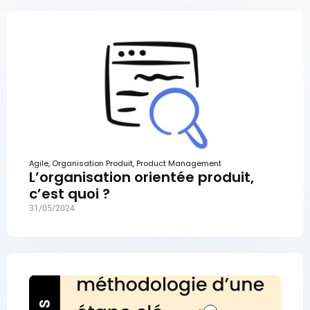
Agile
,
Organisation Produit
,
Product Management
L’organisation orientée produit,
c’est quoi ?
31/05/2024