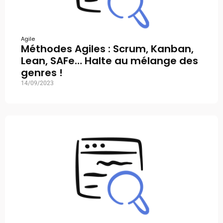
Agile
Méthodes Agiles : Scrum, Kanban,
Lean, SAFe… Halte au mélange des
genres !
14/09/2023