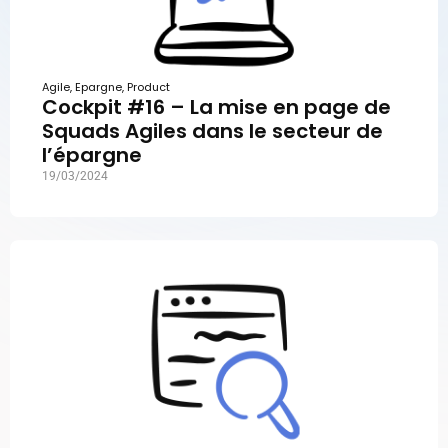
Agile
,
Epargne
,
Product
Cockpit #16 – La mise en page de
Squads Agiles dans le secteur de
l’épargne
19/03/2024