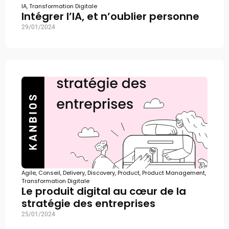
IA
,
Transformation Digitale
Intégrer l’IA, et n’oublier personne
29/01/2024
Agile
,
Conseil
,
Delivery
,
Discovery
,
Product
,
Product Management
,
Transformation Digitale
Le produit digital au cœur de la
stratégie des entreprises
25/01/2024