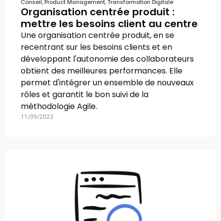
Conseil
,
Product Management
,
Transformation Digitale
Organisation centrée produit :
mettre les besoins client au centre
Une organisation centrée produit, en se
recentrant sur les besoins clients et en
développant l'autonomie des collaborateurs
obtient des meilleures performances. Elle
permet d'intégrer un ensemble de nouveaux
rôles et garantit le bon suivi de la
méthodologie Agile.
11/09/2023