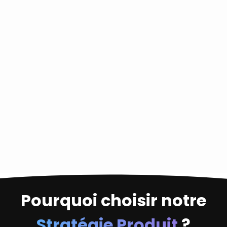
Pourquoi choisir notre
Stratégie Produit
?