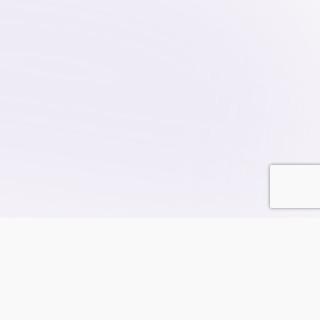
Notre
chaine de valeur