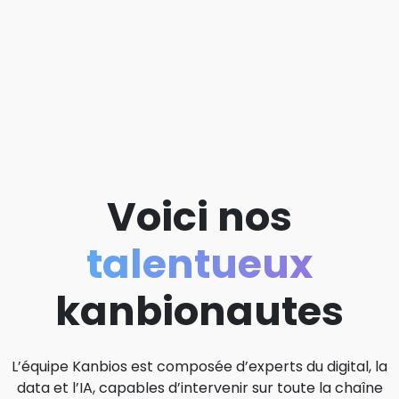
Voici nos
talentueux
kanbionautes
L’équipe Kanbios est composée d’experts du digital, la
data et l’IA, capables d’intervenir sur toute la chaîne