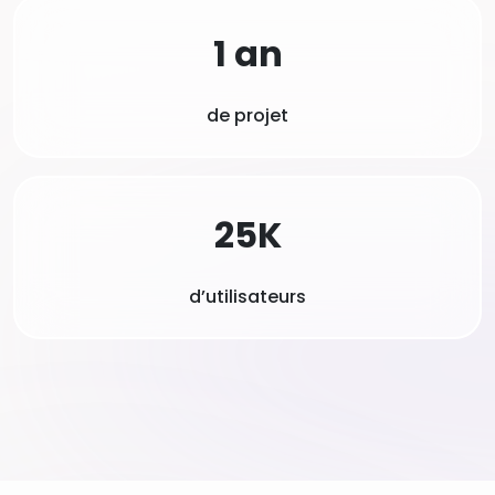
1 an
de projet
25K
d’utilisateurs