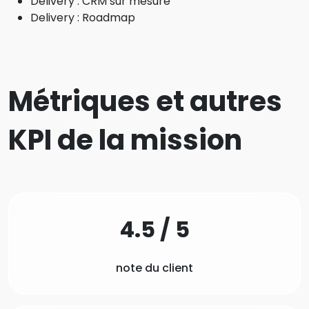
Delivery : CRM sur mesure
Delivery : Roadmap
Métriques et autres
KPI de la mission
4.5 / 5
note du client