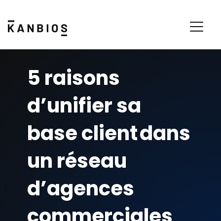
5 raisons
d’unifier sa
base client dans
un réseau
d’agences
commerciales